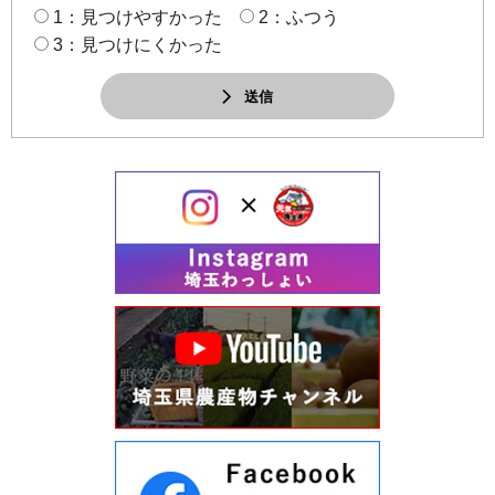
1：見つけやすかった
2：ふつう
3：見つけにくかった
送信