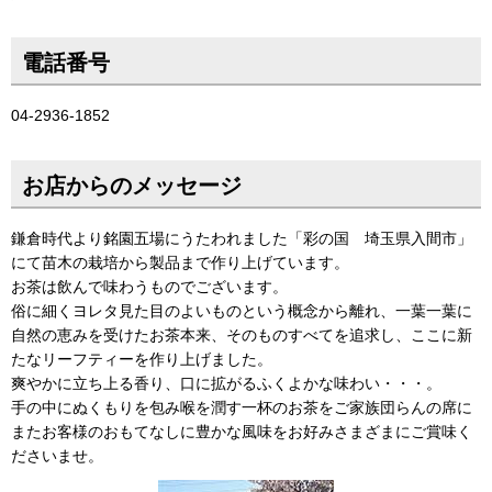
電話番号
04-2936-1852
お店からのメッセージ
鎌倉時代より銘園五場にうたわれました「彩の国 埼玉県入間市」
にて苗木の栽培から製品まで作り上げています。
お茶は飲んで味わうものでございます。
俗に細くヨレタ見た目のよいものという概念から離れ、一葉一葉に
自然の恵みを受けたお茶本来、そのものすべてを追求し、ここに新
たなリーフティーを作り上げました。
爽やかに立ち上る香り、口に拡がるふくよかな味わい・・・。
手の中にぬくもりを包み喉を潤す一杯のお茶をご家族団らんの席に
またお客様のおもてなしに豊かな風味をお好みさまざまにご賞味く
ださいませ。