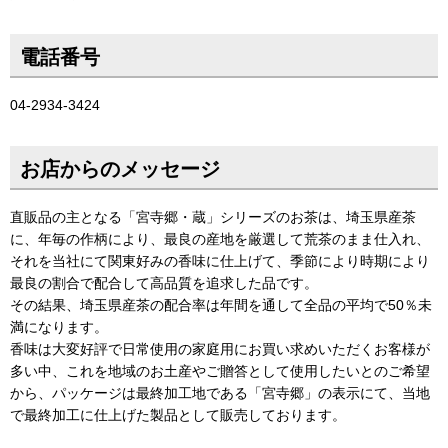
電話番号
04-2934-3424
お店からのメッセージ
直販品の主となる「宮寺郷・蔵」シリーズのお茶は、埼玉県産茶
に、年毎の作柄により、最良の産地を厳選して荒茶のまま仕入れ、
それを当社にて関東好みの香味に仕上げて、季節により時期により
最良の割合で配合して高品質を追求した品です。
その結果、埼玉県産茶の配合率は年間を通して全品の平均で50％未
満になります。
香味は大変好評で日常使用の家庭用にお買い求めいただくお客様が
多い中、これを地域のお土産やご贈答として使用したいとのご希望
から、パッケージは最終加工地である「宮寺郷」の表示にて、当地
で最終加工に仕上げた製品として販売しております。