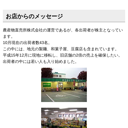
お店からのメッセージ
農産物直売所株式会社の運営であるが、各出荷者が株主となってい
ます。
10月現在の出荷者数43名。
この中には、地元の製麺、和菓子屋、豆腐店も含まれています。
平成15年12月に現地に移転し、旧店舗の2倍の売上を確保したい。
出荷者の中には若い人も入り始めました。