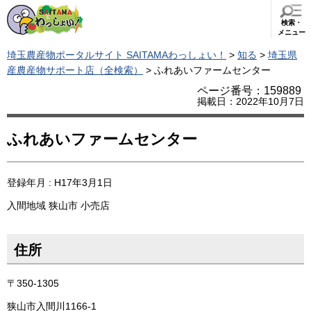
検索・
メニュー
埼玉農産物ポータルサイト SAITAMAわっしょい！
>
知る
>
埼玉県
産農産物サポート店（全検索）
> ふれあいファームセンター
ページ番号：159889
掲載日：2022年10月7日
ふれあいファームセンター
登録年月 : H17年3月1日
入間地域
狭山市
小売店
住所
〒350-1305
狭山市入間川1166-1