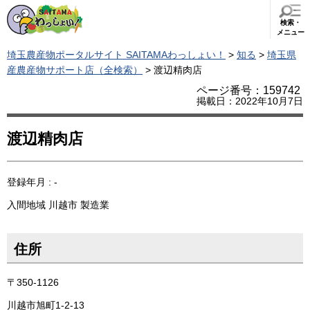
検索・
メニュー
埼玉農産物ポータルサイト SAITAMAわっしょい！
>
知る
>
埼玉県
産農産物サポート店（全検索）
> 渡辺精肉店
ページ番号：159742
掲載日：2022年10月7日
渡辺精肉店
登録年月 : -
入間地域
川越市
製造業
住所
〒350-1126
川越市旭町1-2-13