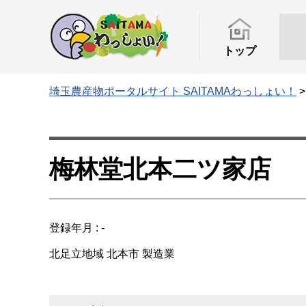
トップ
埼玉農産物ポータルサイト SAITAMAわっしょい！
梅林堂北本二ツ家店
登録年月 : -
北足立地域
北本市
製造業