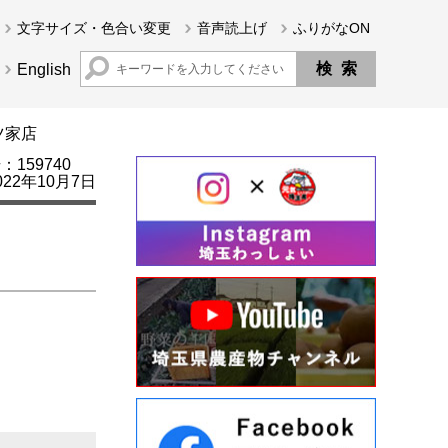
文字サイズ・色合い変更
音声読上げ
ふりがなON
English
ツ家店
159740
22年10月7日