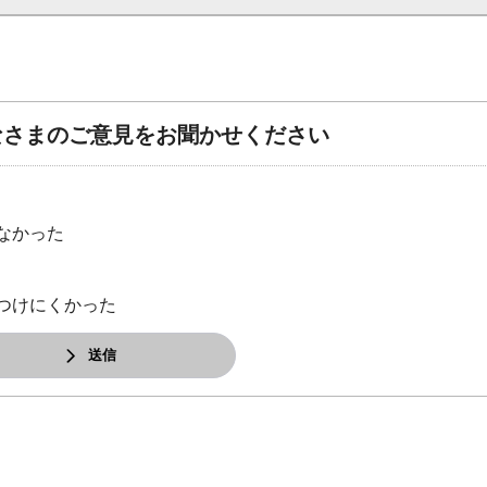
なさまのご意見をお聞かせください
なかった
つけにくかった
送信