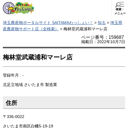
検索・
メニュー
埼玉農産物ポータルサイト SAITAMAわっしょい！
>
知る
>
埼玉県
産農産物サポート店（全検索）
> 梅林堂武蔵浦和マーレ店
ページ番号：159687
掲載日：2022年10月7日
梅林堂武蔵浦和マーレ店
登録年月 : -
北足立地域
さいたま市
製造業
住所
〒336-0022
さいたま市南区白幡5-19-19