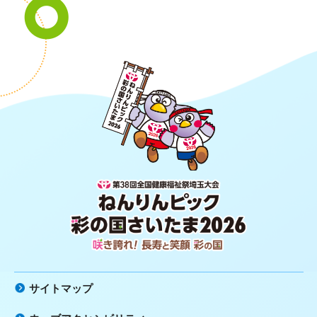
第38回全国健康福祉祭埼玉大会 ね
んりんピック 彩の国さいたま2026
咲き誇れ！長寿と笑顔 彩の国
サイトマップ