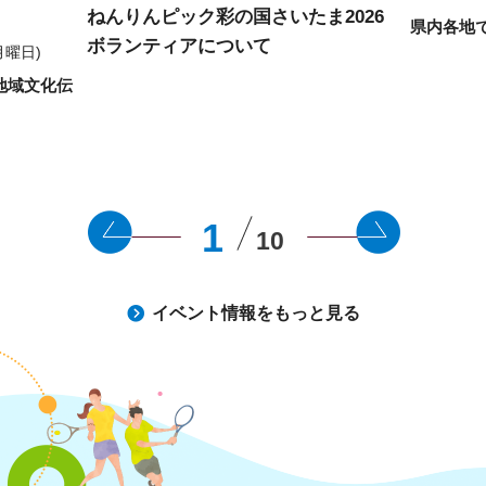
ねんりんピック彩の国さいたま2026
県内各地
ボランティアについて
月曜日)
地域文化伝
1
10
イベント情報をもっと見る