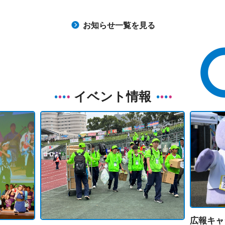
お知らせ一覧を見る
イベント情報
広報キャ