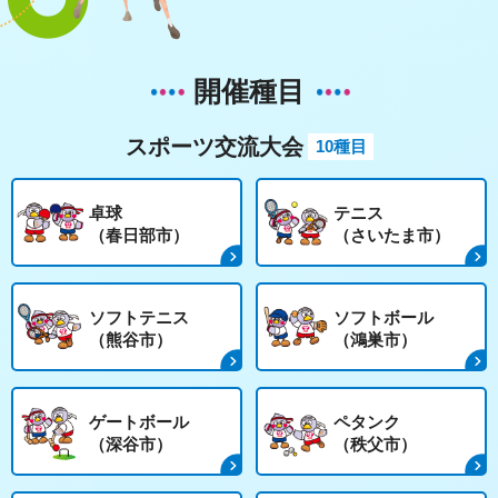
開催種目
スポーツ交流大会
10種目
卓球
テニス
（春日部市）
（さいたま市）
ソフトテニス
ソフトボール
（熊谷市）
（鴻巣市）
ゲートボール
ペタンク
（深谷市）
（秩父市）