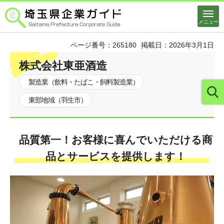
埼玉県企業ガイド
メニュー
ページ番号：265180
掲載日：2026年3月1日
株式会社東亜酒造
製造業（飲料・たばこ・飼料製造業）
東部地域（羽生市）
品質第一！お客様に喜んでいただける商
品とサービスを提供します！