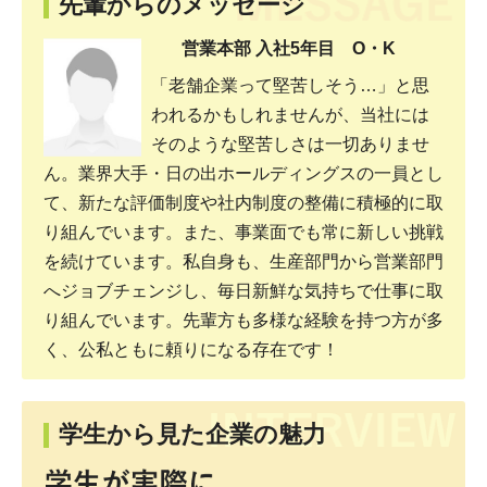
先輩からのメッセージ
営業本部 入社5年目 O・K
「老舗企業って堅苦しそう…」と思
われるかもしれませんが、当社には
そのような堅苦しさは一切ありませ
ん。業界大手・日の出ホールディングスの一員とし
て、新たな評価制度や社内制度の整備に積極的に取
り組んでいます。また、事業面でも常に新しい挑戦
を続けています。私自身も、生産部門から営業部門
へジョブチェンジし、毎日新鮮な気持ちで仕事に取
り組んでいます。先輩方も多様な経験を持つ方が多
く、公私ともに頼りになる存在です！
学生から見た企業の魅力