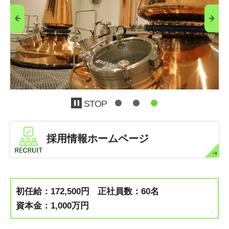
STOP
採用情報ホームページ
初任給：172,500円
正社員数：60名
資本金：1,000万円