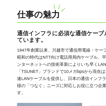
仕事の魅力
通信インフラに必須な通信ケーブ
ています。
1947年創業以来、川越市で通信用電線・ケー
昭和の時代はNTT向け電話用局内ケーブル、平
ンターネットへの技術革新によりいち早くLA
「TSUNET」ブランドで10メガbpsから現在は
速LANケーブルを提供し、日本の通信インフ
様の「つなぐ」ニーズに対応しお役に立つ企
す。