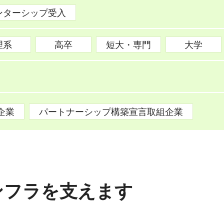
ンターシップ受入
理系
高卒
短大・専門
大学
企業
パートナーシップ構築宣言取組企業
ンフラを支えます