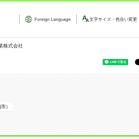
Foreign Language
文字サイズ・色合い変更
興業株式会社
越市）