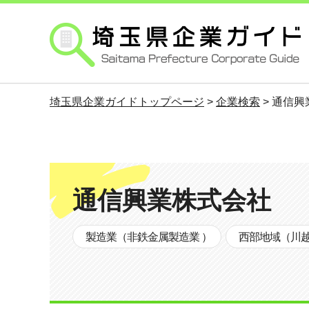
埼玉県企業ガイド
埼玉県企業ガイドトップページ
>
企業検索
> 通信
通信興業株式会社
製造業（非鉄金属製造業 ）
西部地域（川