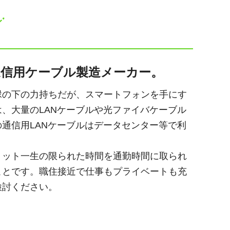
通信用ケーブル製造メーカー。
縁の下の力持ちだが、スマートフォンを手にす
、大量のLANケーブルや光ファイバケーブル
通信用LANケーブルはデータセンター等で利
リット一生の限られた時間を通勤時間に取られ
ことです。職住接近で仕事もプライベートも充
検討ください。