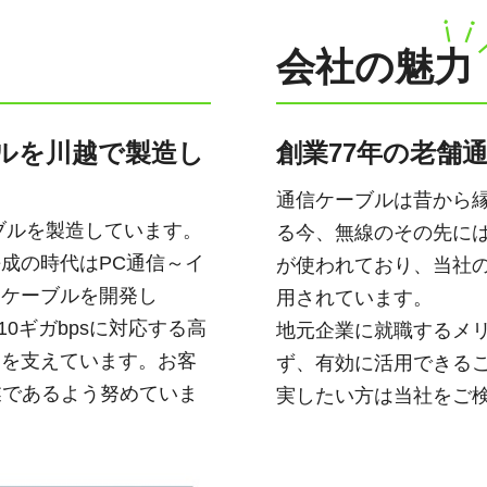
会社の魅力
ルを川越で製造し
創業77年の老舗
通信ケーブルは昔から
ブルを製造しています。
る今、無線のその先には
成の時代はPC通信～イ
が使われており、当社の
Nケーブルを開発し
用されています。
10ギガbpsに対応する高
地元企業に就職するメ
ラを支えています。お客
ず、有効に活用できる
業であるよう努めていま
実したい方は当社をご