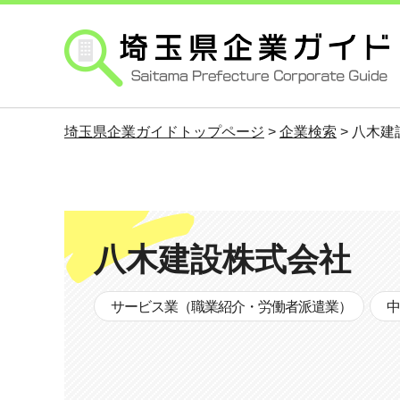
埼玉県企業ガイド
埼玉県企業ガイドトップページ
>
企業検索
> 八木
八木建設株式会社
サービス業（職業紹介・労働者派遣業）
中