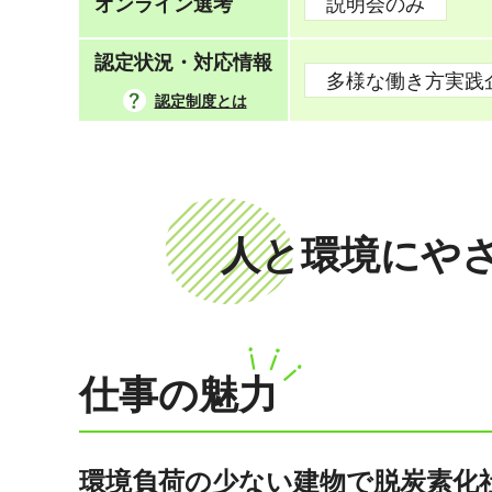
オンライン選考
説明会のみ
認定状況・対応情報
多様な働き方実践
認定制度とは
人と環境にや
仕事の魅力
環境負荷の少ない建物で脱炭素化