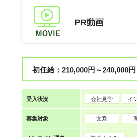
PR動画
初任給：210,000円～240,000円
受入状況
会社見学
イ
募集対象
文系