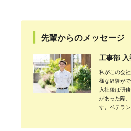
先輩からのメッセージ
工事部 入
私がこの会社
様な経験がで
入社後は研修
があった際、
す。ベテラン