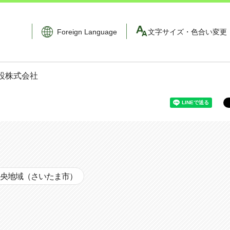
Foreign Language
文字サイズ・色合い変更
建設株式会社
央地域（さいたま市）