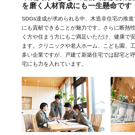
を磨く人材育成にも一生懸命です
SDGs達成が求められる中、木造非住宅の推
にも貢献できることが魅力です。さらに断熱
く方や住まう方にもご満足いただけ、健康で
ます。クリニックや老人ホーム、こども園、
多い企業ですが、戸建て新築住宅では邸宅と
宅にも力を入れています。