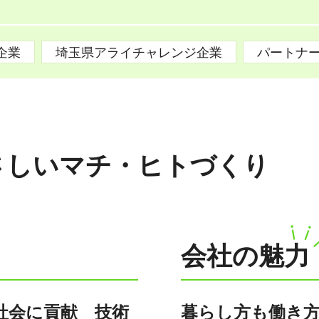
企業
埼玉県アライチャレンジ企業
パートナ
さしいマチ・ヒトづくり
会社の魅力
社会に貢献 技術
暮らし方も働き