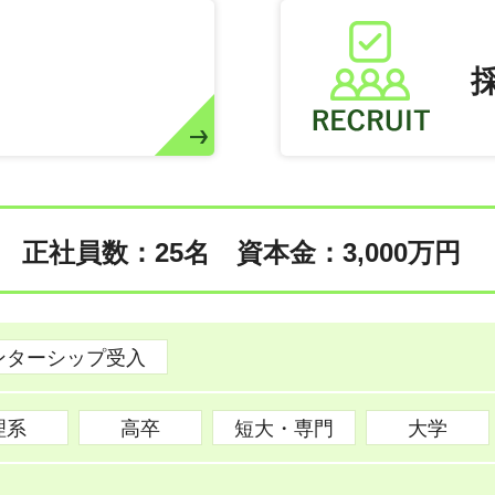
正社員数：25名
資本金：3,000万円
ンターシップ受入
理系
高卒
短大・専門
大学