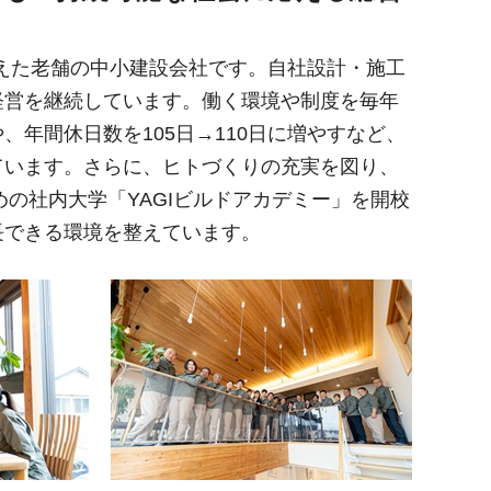
を迎えた老舗の中小建設会社です。自社設計・施工
経営を継続しています。働く環境や制度を毎年
、年間休日数を105日→110日に増やすなど、
ています。さらに、ヒトづくりの充実を図り、
ための社内大学「YAGIビルドアカデミー」を開校
長できる環境を整えています。