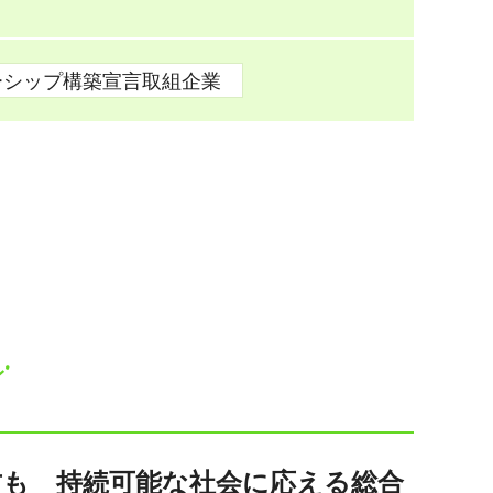
ーシップ構築宣言取組企業
方も 持続可能な社会に応える総合