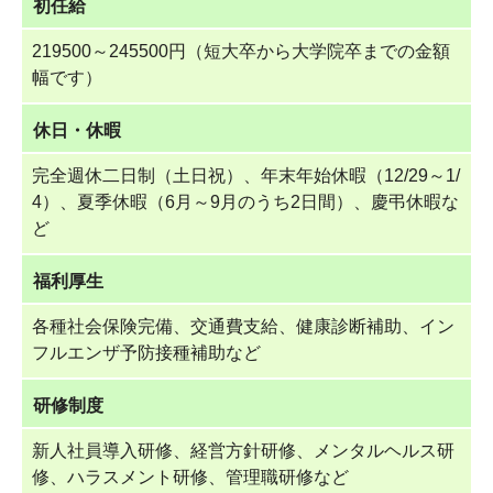
初任給
219500～245500円（短大卒から大学院卒までの金額
幅です）
休日・休暇
完全週休二日制（土日祝）、年末年始休暇（12/29～1/
4）、夏季休暇（6月～9月のうち2日間）、慶弔休暇な
ど
福利厚生
各種社会保険完備、交通費支給、健康診断補助、イン
フルエンザ予防接種補助など
研修制度
新人社員導入研修、経営方針研修、メンタルヘルス研
修、ハラスメント研修、管理職研修など