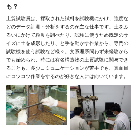
も？
土質試験員は、採取された試料を試験機にかけ、強度な
どのデータ計測・分析をするのが主な仕事です。土をふ
るいにかけて粒度を調べたり、試験に使うため既定のサ
イズに土を成形したり、と手を動かす作業から、専門の
試験機を使う試験など様々。文系理系問わず未経験から
でも始められ、時には有名構造物の土質試験に関与でき
ることも。多少コミュニケーションが苦手でも、真面目
にコツコツ作業をするのが好きな人には向いています。