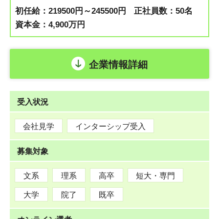
初任給：219500円～245500円
正社員数：50名
資本金：4,900万円
企業情報詳細
受入状況
会社見学
インターシップ受入
募集対象
文系
理系
高卒
短大・専門
大学
院了
既卒