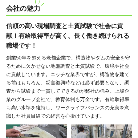
会社の魅力
信頼の高い現場調査と土質試験で社会に貢
献！有給取得率が高く、長く働き続けられる
職場です！
創業50年を超える老舗企業で、構造物やダムの安全を守
るために欠かせない地盤調査と土質試験で、環境や社会
に貢献しています。ニッチな業界ですが、構造物を建て
る前はもちろん、災害復興時などは必ず必要となり、調
査から試験まで一貫してできるのが弊社の強み。上場企
業のグループ会社で、教育体制も万全です。有給取得率
も高い水準を維持し、ワークライフバランスの充実を意
識した社員目線での経営を心掛けています。