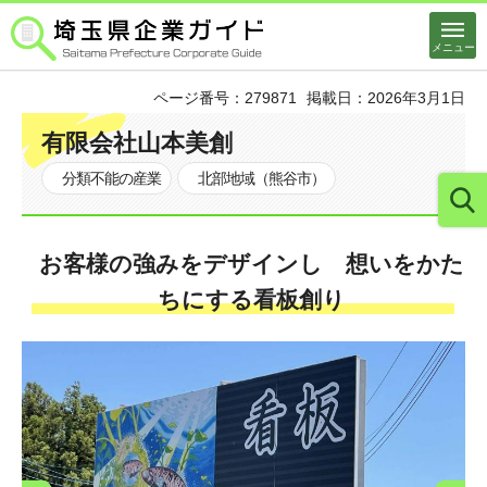
埼玉県企業ガイド
メニュー
ページ番号：279871
掲載日：2026年3月1日
有限会社山本美創
分類不能の産業
北部地域（熊谷市）
お客様の強みをデザインし 想いをかた
ちにする看板創り