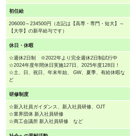
初任給
206000～234500円（左記は【高専・専門・短大】～
【大学】の新卒給与です）
休日・休暇
☆週休2日制 ※2022年より完全週休2日制試行中
☆2024年度年間休日実施127日、2025年度128日！
☆土、日、祝日、年末年始、 GW、夏季、有給休暇な
ど
研修制度
☆新入社員ガイダンス、新入社員研修、OJT
☆業界団体 新入社員研修
☆商工会議所 新入社員研修 など
社会への貢献活動