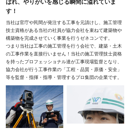
ばれ、やりがいを感じる瞬間に溢れていま
す！
当社は官庁や民間が発注する工事を元請けし、施工管理
技士資格がある当社の社員が協力会社を束ねて建築物や
構築物を完成させていく事業を行うゼネコンです。
つまり当社は工事の施工管理を行う会社で、建築・土木
の工事作業を直接行いません！当社の施工管理技士資格
を持ったプロフェッショナル達が工事現場監督となり、
協力会社が行う工事作業の「工程・品質・原価・安全」
等を監督・指揮・指導・管理するプロ集団の企業です。