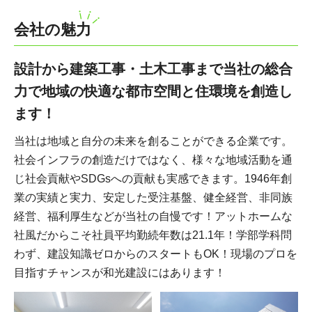
会社の魅力
設計から建築工事・土木工事まで当社の総合
力で地域の快適な都市空間と住環境を創造し
ます！
当社は地域と自分の未来を創ることができる企業です。
社会インフラの創造だけではなく、様々な地域活動を通
じ社会貢献やSDGsへの貢献も実感できます。1946年創
業の実績と実力、安定した受注基盤、健全経営、非同族
経営、福利厚生などが当社の自慢です！アットホームな
社風だからこそ社員平均勤続年数は21.1年！学部学科問
わず、建設知識ゼロからのスタートもOK！現場のプロを
目指すチャンスが和光建設にはあります！