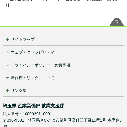
社
サイトマップ
ウェブアクセシビリティ
プライバシーポリシー・免責事項
著作権・リンクについて
リンク集
埼玉県 産業労働部 就業支援課
法人番号：1000020110001
〒330-9301 埼玉県さいたま市浦和区高砂三丁目15番1号 本庁舎5
階