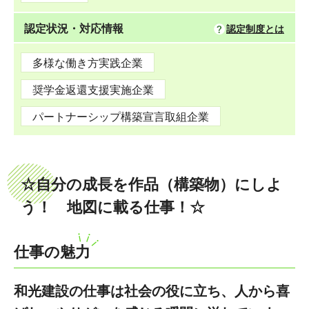
認定状況・対応情報
認定制度とは
多様な働き方実践企業
奨学金返還支援実施企業
パートナーシップ構築宣言取組企業
☆自分の成長を作品（構築物）にしよ
う！ 地図に載る仕事！☆
仕事の魅力
和光建設の仕事は社会の役に立ち、人から喜