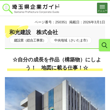
埼玉県企業ガイド
メニュー
ページ番号：250351
掲載日：2026年3月1日
和光建設 株式会社
建設業（総合工事業）
中央地域（さいたま市）
☆自分の成長を作品（構築物）にしよ
う！ 地図に載る仕事！☆