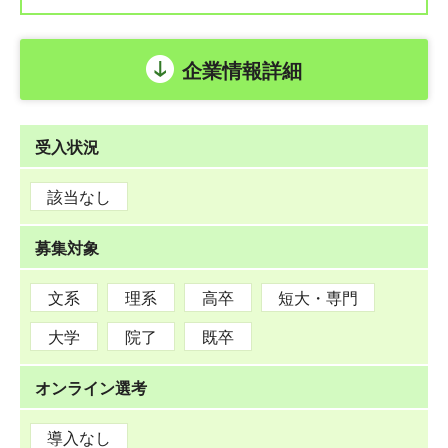
企業情報詳細
受入状況
該当なし
募集対象
文系
理系
高卒
短大・専門
大学
院了
既卒
オンライン選考
導入なし