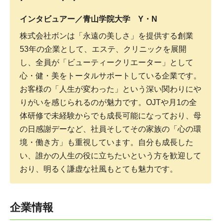
インタビュアー／青山学院大学 Y・N
株式会社ボンは「永遠の美しさ」を提供する創業
53年の企業として、エステ、クリニックを展開
し、全員が「ビューティークリエーター」として
心・健・美をトータルサポートしている企業です。
お客様の「人生が変わった」という深い関わりにや
りがいを感じられるのが魅力です。OJTや月1の全
体研修で未経験からでも成長可能になっており、母
の日感謝デーなど、社員そしてその家族の「心の環
境・働き方」も重視しています。自分も成長した
い、誰かの人生の役に立ちたいという方を歓迎して
おり、明るく謙虚な社風もとても魅力です。
企業情報