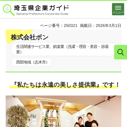
埼玉県企業ガイド
メニュー
ページ番号：250321
掲載日：2026年3月1日
株式会社ボン
生活関連サービス業、娯楽業（洗濯・理容・美容・浴場
業）
西部地域（志木市）
『私たちは永遠の美しさ提供業』です！