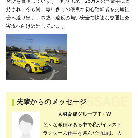
習所を目指しています！創立以来、25万人の卒業生に支
持され、今も尚、毎年多くの優良な初心運転者を交通社
会へ送り出し、事故・違反の無い安全で快適な交通社会
実現へ向け邁進しています。
先輩からのメッセージ
人材育成グループ T・W
色々な職種がある中で私がインスト
ラクターの仕事を選んだ理由は、大