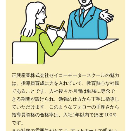
正興産業株式会社セイコーモータースクールの魅力
は、指導員育成に力を入れていて、教育熱心な社風
であることです。入社後 4 か月間は勉強に専念で
きる期間が設けられ、勉強の仕方から丁寧に指導し
ていただけます。このようなフォローの手厚さから
指導員資格の合格率は、入社1年以内でほぼ 100％
です。
また社内の雰囲気がとて も アットホームで明るい