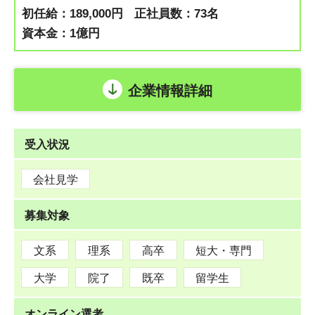
初任給：189,000円
正社員数：73名
資本金：1億円
企業情報詳細
受入状況
会社見学
募集対象
文系
理系
高卒
短大・専門
大学
院了
既卒
留学生
オンライン選考