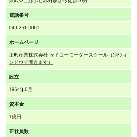
東武東上線ふじみ野駅から徒歩10分
電話番号
049-261-0001
ホームページ
正興産業株式会社 セイコーモータースクール（別ウィ
ンドウで開きます）
設立
1964年6月
資本金
1億円
正社員数