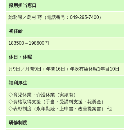
採用担当窓口
総務課／島村 蒔（電話番号：049-295-7400）
初任給
183500～198600円
休日・休暇
月9日／月間9日＋年間16日＋年次有給休暇1年目10日
福利厚生
◇育児休業・介護休業（実績有）
◇資格取得支援（手当・受講料支援・報奨金）
◇表彰制度（永年勤続・上申書・改善提案書） 他
研修制度