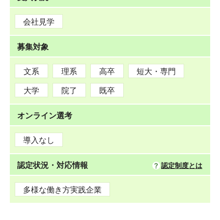
会社見学
募集対象
文系
理系
高卒
短大・専門
大学
院了
既卒
オンライン選考
導入なし
認定状況・対応情報
認定制度とは
多様な働き方実践企業