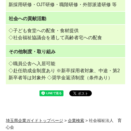
新採用研修・OJT研修・職階研修・外部派遣研修 等
社会への貢献活動
◇子ども食堂への配食・食材提供
◇社会福祉協議会を通して高齢者宅への配食
その他制度・取り組み
◇職員公舎へ入居可能
◇赴任助成金制度あり ※新卒採用者対象、中途・第2
新卒者等は対象外 ◇奨学金返済制度（条件あり）
埼玉県企業ガイドトップページ
>
企業検索
> 社会福祉法人 育
心会