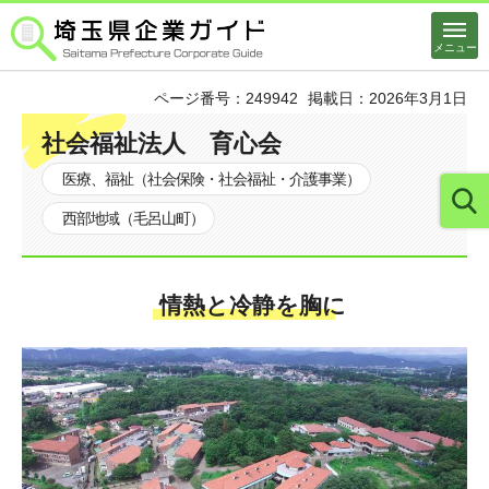
埼玉県企業ガイド
メニュー
ページ番号：249942
掲載日：2026年3月1日
社会福祉法人 育心会
医療、福祉（社会保険・社会福祉・介護事業）
西部地域（毛呂山町）
情熱と冷静を胸に