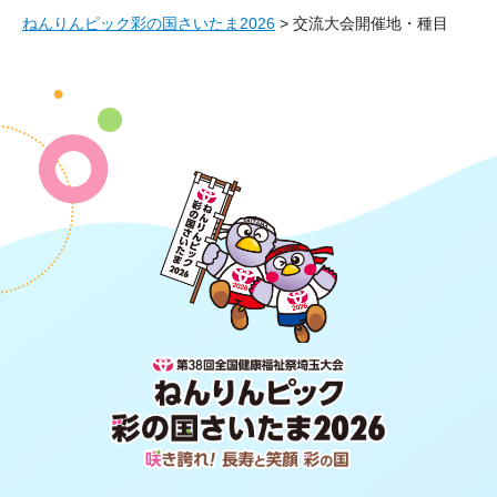
ねんりんピック彩の国さいたま2026
> 交流大会開催地・種目
第38回全国健康福祉祭埼玉大会 ね
んりんピック 彩の国さいたま2026
咲き誇れ！長寿と笑顔 彩の国