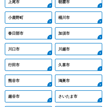
上尾市
朝霞市
小鹿野町
桶川市
春日部市
加須市
川口市
川越市
行田市
久喜市
熊谷市
鴻巣市
越谷市
さいたま市