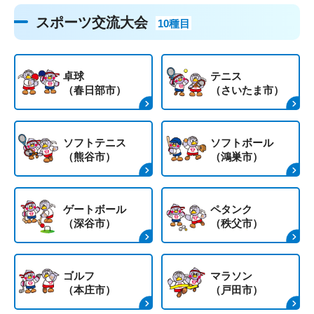
スポーツ交流大会
10種目
卓球
テニス
（春日部市）
（さいたま市）
ソフトテニス
ソフトボール
（熊谷市）
（鴻巣市）
ゲートボール
ペタンク
（深谷市）
（秩父市）
ゴルフ
マラソン
（本庄市）
（戸田市）