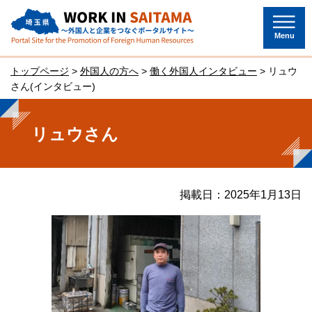
埼玉県～外国人と企業をつなぐポー
タルサイト～
Menu
トップページ
>
外国人の方へ
>
働く外国人インタビュー
> リュウ
さん(インタビュー)
リュウさん
掲載日：2025年1月13日