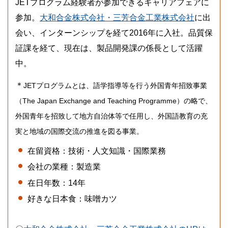
JETプログラム経験者が参加できるキャリアフェアに
参加。
大和合金株式会社・三芳合金工業株式会社
に出
会い、インターンシップを経て2016年に入社。品質保
証課を経て、現在は、製品開発課の係長として活躍
中。
＊
JETプログラムとは、語学指導等を行う外国青年招致事業
（The Japan Exchange and Teaching Programme）の略で、
外国青年を招致して地方自治体等で任用し、外国語教育の充
実と地域の国際交流の推進を図る事業。
在留資格：技術・人文知識・国際業務
会社の業種：製造業
在日年数：14年
好きな日本食：味噌カツ