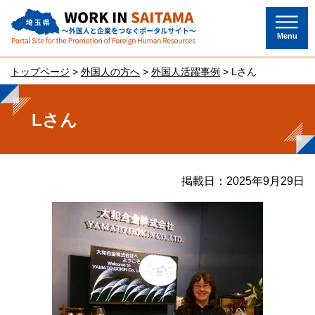
埼玉県～外国人と企業をつなぐポー
タルサイト～
Menu
トップページ
>
外国人の方へ
>
外国人活躍事例
> Lさん
Lさん
掲載日：2025年9月29日