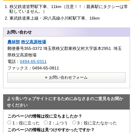
秩父鉄道皆野駅下車、11km（注意！！：親鼻駅にタクシーは常
駐していません。）
東武鉄道東上線・JR八高線小川町駅下車、16km
お問い合わせ
農林部
秩父高原牧場
郵便番号355-0372 埼玉県秩父郡東秩父村大字坂本2951 埼玉
県秩父高原牧場
電話：
0494-65-0311
ファックス：0494-65-0811
お問い合わせフォーム
より良いウェブサイトにするためにみなさまのご意見をお聞か
せください
このページの情報は役に立ちましたか？
1：役に立った
2：ふつう
3：役に立たなかった
このページの情報は見つけやすかったですか？