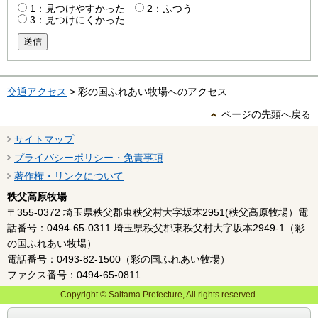
1：見つけやすかった
2：ふつう
3：見つけにくかった
送信
交通アクセス
> 彩の国ふれあい牧場へのアクセス
ページの先頭へ戻る
サイトマップ
プライバシーポリシー・免責事項
著作権・リンクについて
秩父高原牧場
〒355-0372 埼玉県秩父郡東秩父村大字坂本2951(秩父高原牧場）電
話番号：0494-65-0311 埼玉県秩父郡東秩父村大字坂本2949-1（彩
の国ふれあい牧場）
電話番号：0493-82-1500（彩の国ふれあい牧場）
ファクス番号：0494-65-0811
Copyright © Saitama Prefecture, All rights reserved.