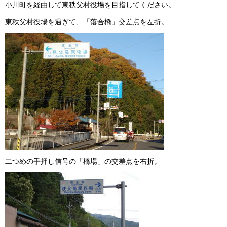
小川町を経由して東秩父村役場を目指してください。
東秩父村役場を過ぎて、「落合橋」交差点を左折。
二つめの手押し信号の「橋場」の交差点を右折。