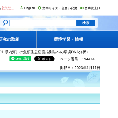
English
文字サイズ・色合い変更
音声読上げ
研究の取組
環境学習・情報
-R01 県内河川の魚類生息密度推測法への環境DNA分析）
ページ番号：194474
掲載日：2023年1月11日
）