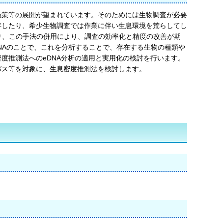
施策等の展開が望まれています。そのためには生物調査が必要
存したり、希少生物調査では作業に伴い生息環境を荒らしてし
おり、この手法の併用により、調査の効率化と精度の改善が期
NAのことで、これを分析することで、存在する生物の種類や
度推測法へのeDNA分析の適用と実用化の検討を行います。
バス等を対象に、生息密度推測法を検討します。