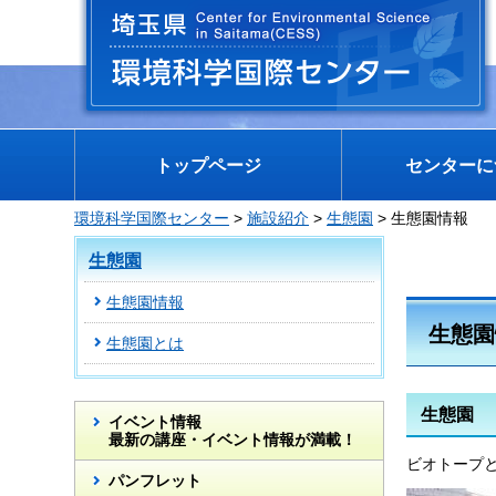
埼玉県 環境科学国際センター
トップページ
センターに
環境科学国際センター
>
施設紹介
>
生態園
> 生態園情報
生態園
生態園情報
生態園
生態園とは
生態園
イベント情報
最新の講座・イベント情報が満載！
ビオトープ
パンフレット