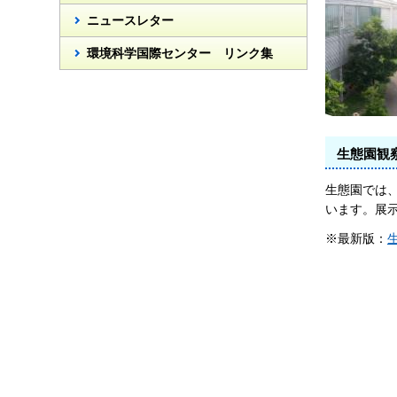
ニュースレター
環境科学国際センター リンク集
生態園観
生態園では
います。展
※最新版：