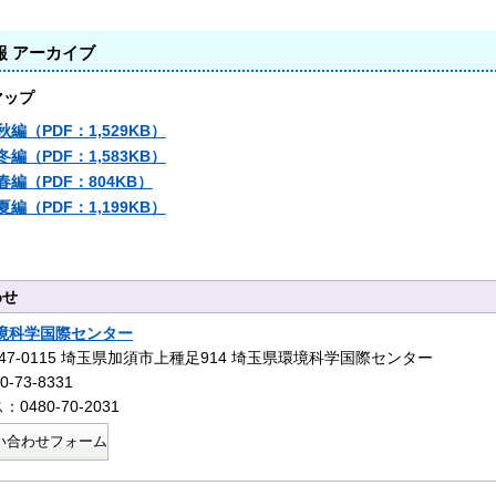
報 アーカイブ
マップ
5秋編（PDF：1,529KB）
5冬編（PDF：1,583KB）
6春編（PDF：804KB）
6夏編（PDF：1,199KB）
わせ
境科学国際センター
47-0115 埼玉県加須市上種足914 埼玉県環境科学国際センター
-73-8331
0480-70-2031
い合わせフォーム