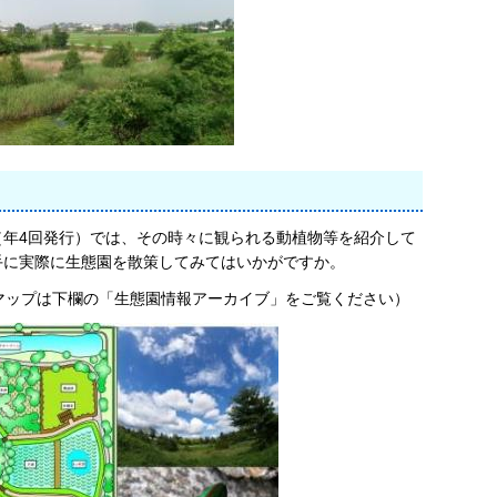
年4回発行）では、その時々に観られる動植物等を紹介して
手に実際に生態園を散策してみてはいかがですか。
マップは下欄の「生態園情報アーカイブ」をご覧ください）