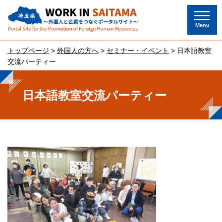
埼玉県～外国人と企業をつなぐポー
タルサイト～
Menu
トップページ
>
外国人の方へ
>
セミナー・イベント
> 日本語教室
交流パーティー
日本語教室交流パーティー