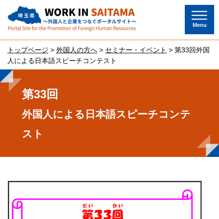
埼玉県～外国人と企業をつなぐポー
タルサイト～
Menu
トップページ
>
外国人の方へ
>
セミナー・イベント
> 第33回外国
人による日本語スピーチコンテスト
第33回
外国人による日本語スピーチコンテ
スト