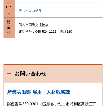
UR
詳しくはコチラ
L
問
熊谷市国際交流協会
合
電話番号：048-524-1111（内線220）
せ
お問い合わせ
産業労働部
雇用・人材戦略課
郵便番号330-9301 埼玉県さいたま市浦和区高砂三丁