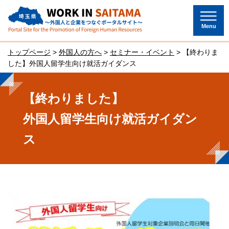
埼玉県～外国人と企業をつなぐポー
タルサイト～
Menu
トップページ
>
外国人の方へ
>
セミナー・イベント
> 【終わりま
した】外国人留学生向け就活ガイダンス
【終わりました】
外国人留学生向け就活ガイダン
ス