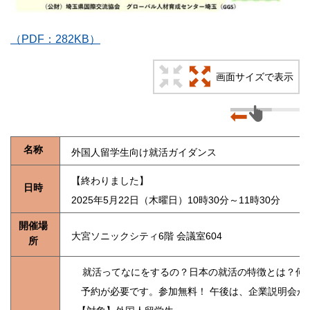
（PDF：282KB）
画面サイズで表示
名称
外国人留学生向け就活ガイダンス
【終わりました】
日時
2025年5月22日（木曜日）10時30分～11時30分
開催場
大宮ソニックシティ6階 会議室604
所
就活ってなにをするの？日本の就活の特徴とは？何をア
予約が必要です。参加無料！ 午後は、企業説明会が