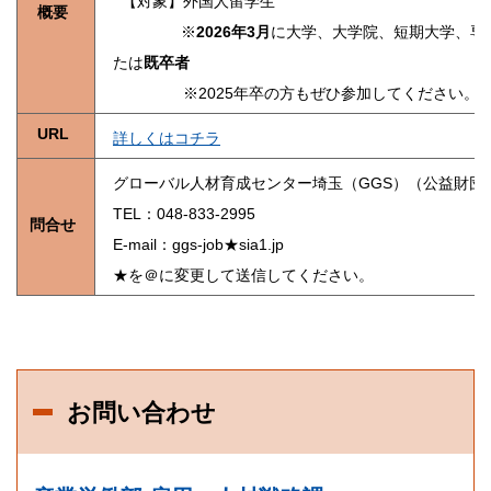
【対象】外国人留学生
概要
※
2026
年3月
に大学、大学院、短期大学、専
たは
既卒者
※2025年卒の方もぜひ参加してください。
URL
詳しくはコチラ
グローバル人材育成センター埼玉（GGS）（公益財団
TEL：048-833-2995
問合せ
E-mail：ggs-job★sia1.jp
★を＠に変更して送信してください。
お問い合わせ