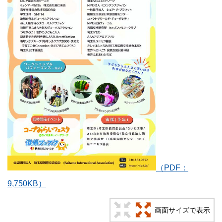
（PDF：
9,750KB）
画面サイズで表示