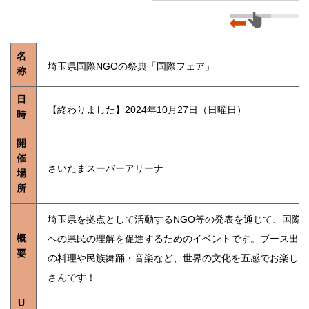
名
埼玉県国際NGOの祭典「国際フェア」
称
日
【終わりました】2024年10月27日（日曜日）
時
開
催
さいたまスーパーアリーナ
場
所
埼玉県を拠点として活動するNGO等の発表を通じて、国際
概
への県民の理解を促進するためのイベントです。ブース出展
要
の料理や民族舞踊・音楽など、世界の文化を五感でお楽しみ
さんです！
U