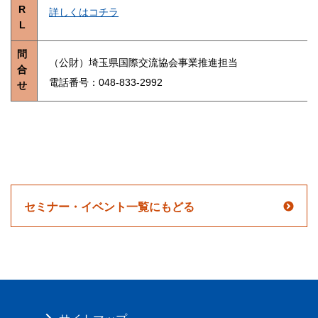
R
詳しくはコチラ
L
問
（公財）埼玉県国際交流協会事業推進担当
合
電話番号：048-833-2992
せ
セミナー・イベント一覧にもどる