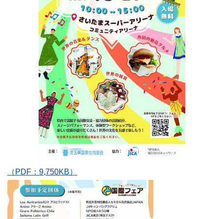
（PDF：9,750KB）