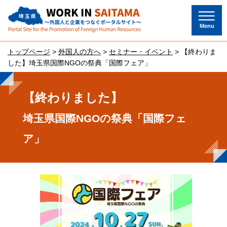
埼玉県～外国人と企業をつなぐポー
タルサイト～
Menu
トップページ
>
外国人の方へ
>
セミナー・イベント
> 【終わりま
した】埼玉県国際NGOの祭典「国際フェア」
【終わりました】
埼玉県国際NGOの祭典「国際フェ
ア」