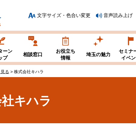
文字サイズ・色合い変更
音声読み上げ
ターン
お役立ち
セミナ
相談窓口
埼玉の魅力
ップ
情報
イベン
を見る
> 株式会社キハラ
会社キハラ