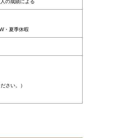
個人の成績による
GW・夏季休暇
してください。）