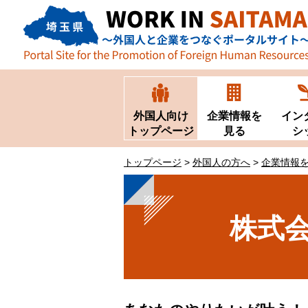
埼玉県～外国人と企業をつなぐポータルサイト～
外国人向け
企業情報を
イン
トップページ
見る
シ
トップページ
>
外国人の方へ
>
企業情報
株式