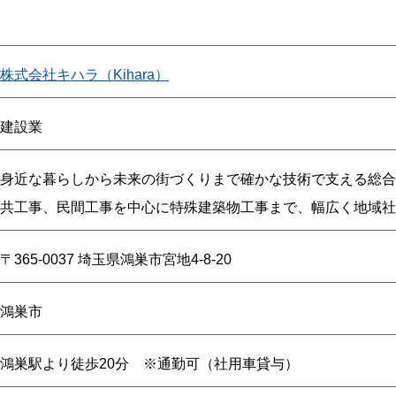
株式会社キハラ（Kihara）
建設業
身近な暮らしから未来の街づくりまで確かな技術で支える総合
共工事、民間工事を中心に特殊建築物工事まで、幅広く地域社
〒365-0037 埼玉県鴻巣市宮地4-8-20
鴻巣市
鴻巣駅より徒歩20分 ※通勤可（社用車貸与）