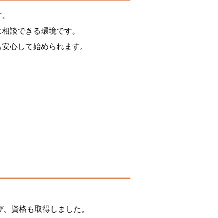
す。
に相談できる環境です。
も安心して始められます。
び、資格も取得しました。