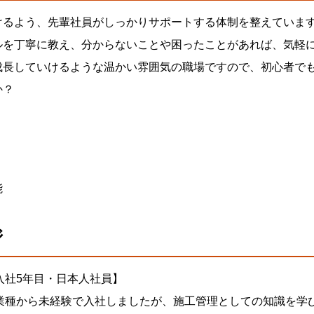
けるよう、先輩社員がしっかりサポートする体制を整えていま
ルを丁寧に教え、分からないことや困ったことがあれば、気軽
成長していけるような温かい雰囲気の職場ですので、初心者で
か？
り
能
ジ
入社5年目・日本人社員】
業種から未経験で入社しましたが、施工管理としての知識を学