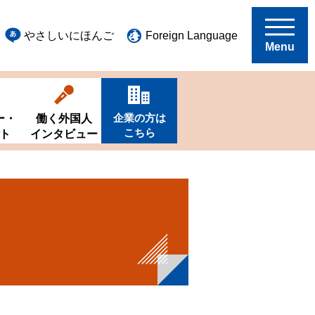
やさしいにほんご
Foreign Language
Menu
企業の方は
ー・
働く外国人
こちら
ト
インタビュー