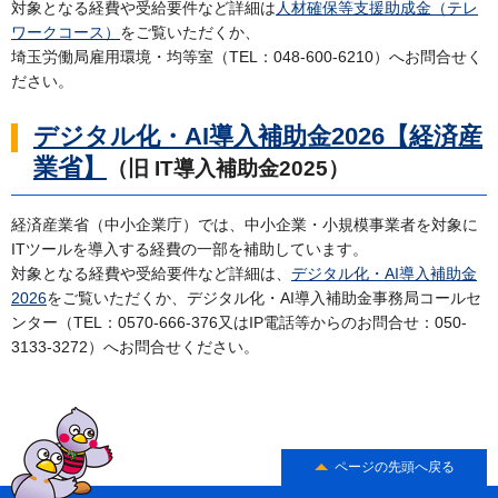
対象となる経費や受給要件など詳細は
人材確保等支援助成金（テレ
ワークコース）
をご覧いただくか、
埼玉労働局雇用環境・均等室（TEL：048-600-6210）へお問合せく
ださい。
デジタル化・AI導入補助金2026【経済産
業省】
（旧 IT導入補助金2025）
経済産業省（中小企業庁）では、中小企業・小規模事業者を対象に
ITツールを導入する経費の一部を補助しています。
対象となる経費や受給要件など詳細は、
デジタル化・AI導入補助金
2026
をご覧いただくか、デジタル化・AI導入補助金事務局コールセ
ンター（TEL：0570-666-376又はIP電話等からのお問合せ：050-
3133-3272）へお問合せください。
ページの先頭へ戻る