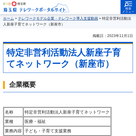
検索・メニ
埼玉県
ュー
埼玉県テレワークポータルサイ
ト
ホーム
>
テレワークモデル企業・テレワーク導入支援動画
> 特定非営利活動法
人新座子育てネットワーク（新座市）
掲載日：2023年11月1日
特定非営利活動法人新座子育
てネットワーク（新座市）
企業概要
名称
特定非営利活動法人新座子育てネットワーク
業種
医療・福祉
業務内容
子ども・子育て支援業務