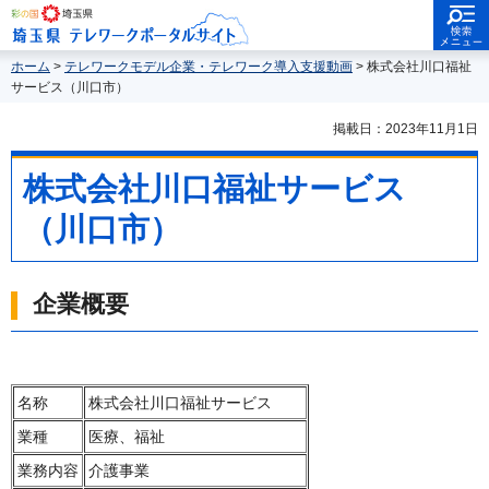
検索・メニ
埼玉県
ュー
埼玉県テレワークポータルサイ
ト
ホーム
>
テレワークモデル企業・テレワーク導入支援動画
> 株式会社川口福祉
サービス（川口市）
掲載日：2023年11月1日
株式会社川口福祉サービス
（川口市）
企業概要
名称
株式会社川口福祉サービス
業種
医療、福祉
業務内容
介護事業