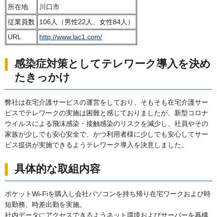
所在地
川口市
従業員数
106人（男性22人、女性84人）
URL
http://www.lac1.com/
感染症対策としてテレワーク導入を決め
たきっかけ
弊社は在宅介護サービスの運営をしており、そもそも在宅介護サー
ビスでテレワークの実施は困難と感じておりましたが、新型コロナ
ウイルスによる飛沫感染・接触感染のリスクを減少し、社員やその
家族が少しでも安心安全で、かつ利用者様に少しでも安心してサー
ビス提供が実施できるようテレワーク導入を決意しました。
具体的な取組内容
ポケットWi-Fiを購入し会社パソコンを持ち帰り在宅ワークおよび時
短勤務、時差出勤を実施。
社内データにアクセスできるようネット環境およびサーバーを再構