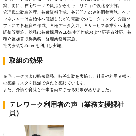
築、更に、在宅ワークの観点からセキュリティの強化を実施。
管理職は勤怠管理、各種資料作成、各部門との連絡調整実施。ケア
マネジャーは自治体へ確認しながら電話でのモニタリング、介護ソ
フトにて各種資料作成、各種データ入力、各サービス事業所へ連絡
調整等実施。総務は各種採用WEB媒体等作成および応募者対応、各
種介護加算取得業務、経理業務等実施。
社内会議等Zoomを利用し実施。
取組の効果
在宅ワークおよび時短勤務、時差出勤を実施し、社員や利用者様へ
の感染リスクを軽減できたと感じています。
また、介護や育児と仕事を両立させる効果がありました。
テレワーク利用者の声（業務支援課社
員）