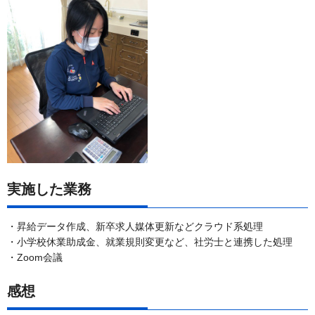
実施した業務
・昇給データ作成、新卒求人媒体更新などクラウド系処理
・小学校休業助成金、就業規則変更など、社労士と連携した処理
・Zoom会議
感想