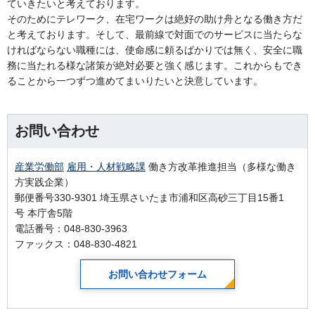
ていきたいと考えております。
そのためにテレワーク、在宅ワークは絶好の助け舟となる働き方だ
と考えております。そして、最前線で対面でのサービスに当たらな
ければならない職種には、使命感に頼るばかりでは無く、安全に職
務に当たれる様な諸策が絶対必要と強く感じます。これからもでき
ることから一つずつ進めてまいりたいと決意しています。
お問い合わせ
産業労働部
雇用・人材戦略課
働き方改革推進担当（多様な働き
方実践企業）
郵便番号330-9301 埼玉県さいたま市浦和区高砂三丁目15番1
号 本庁舎5階
電話番号：048-830-3963
ファックス：048-830-4821
お問い合わせフォーム