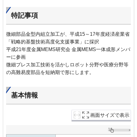
特記事項
微細部品金型内組立加工が、平成15～17年度経済産業省
「戦略的基盤技術高度化支援事業」に採択
平成21年度金属MEMS研究会 金属MEMS一体成形メンバ
ーに参画
微細プレス加工技術を活かしロボット分野や医療分野等
の高難易度部品を短納期で形にします。
基本情報
画面サイズで表示