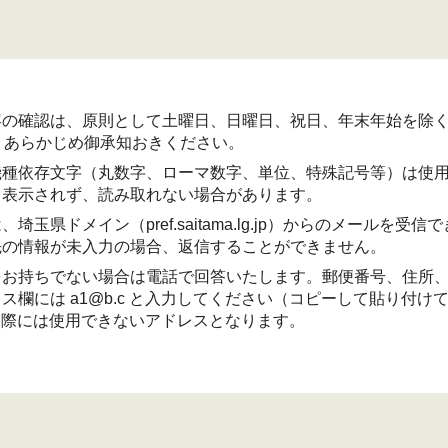
の確認は、原則として土曜日、日曜日、祝日、年末年始を除く8
。あらかじめ御承知おきください。
機種依存文字（丸数字、ローマ数字、単位、特殊記号等）は使
く表示されず、読み取れない場合があります。
埼玉県ドメイン（pref.saitama.lg.jp）からのメールを受
先の情報が未入力の場合、返信することができません。
をお持ちでない場合は電話で回答いたします。郵便番号、住所
ス欄には a1@b.c と入力してください（コピーして貼り付け
 は実際には使用できないアドレスとなります。