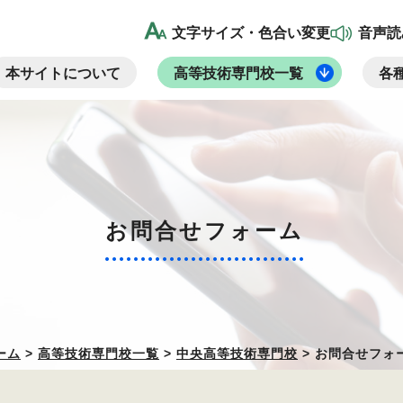
文字サイズ・色合い変更
音声読
本サイトについて
高等技術専門校一覧
各
お問合せフォーム
ーム
>
高等技術専門校一覧
>
中央高等技術専門校
> お問合せフォ