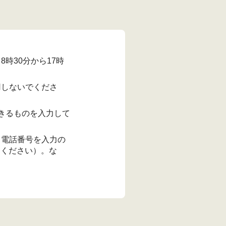
時30分から17時
用しないでくださ
信できるものを入力して
、電話番号を入力の
てください）。な