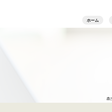
ホーム
ホ