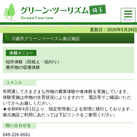
グリーンツーリズム埼玉 緑豊かな農山村で 楽しく！
メニュ
美味しく！
ー
更新日：2026年5月28日
川越市グリーンツーリズム拠点施設
体験メニュー
稲作体験（田植え・稲刈り）
農作物の収穫体験
コメント
年間通してさまざまな作物の農業体験や食体験を実施しています。
体験実施は作物の生育状況によりますので、電話等でご確認いただ
いてからお越しください。
★令和8年4月1日より、指定管理者による管理に移行しております。
拠点施設ご利用にあたっては下記リンクをご参照ください。
問い合わせ先
049-226-6551