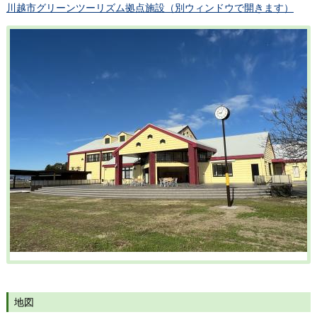
川越市グリーンツーリズム拠点施設（別ウィンドウで開きます）
地図