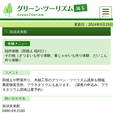
グリーンツーリズム埼玉 緑豊かな農山村で 楽しく！
メニュ
美味しく！
ー
更新日：2024年9月25日
加須未来館
体験メニュー
稲作体験（田植え 稲刈り）
その他（さつまいも作り体験、春じゃがいも作り体験、だいこん
作り体験）
コメント
田植えや野菜作り、木細工等のグリーン・ツーリズム講座を開催。
農産物直売所、プラネタリウムもあります。（講座の申込み、プラ
ネタリウム団体は要予約）
問い合わせ先
加須未来館
0480-69-2160