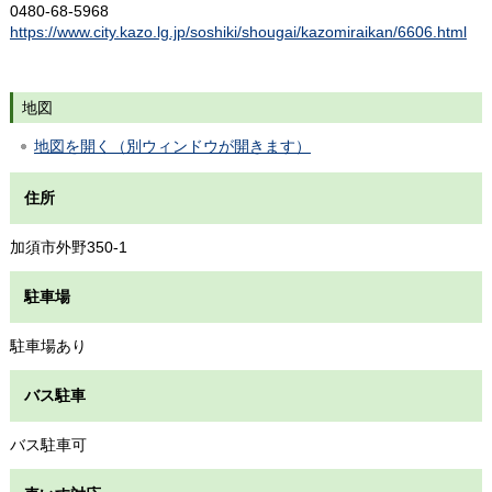
0480-68-5968
https://www.city.kazo.lg.jp/soshiki/shougai/kazomiraikan/6606.html
地図
地図を開く（別ウィンドウが開きます）
住所
加須市外野350-1
駐車場
駐車場あり
バス駐車
バス駐車可