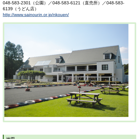
048-583-2301（公園）／048-583-6121（直売所）／048-583-
6139（うどん店）
http://www.sainourin.or.jp/nkouen/
地図