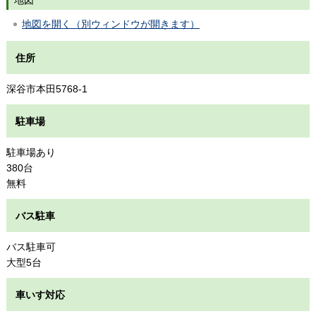
地図を開く（別ウィンドウが開きます）
住所
深谷市本田5768-1
駐車場
駐車場あり
380台
無料
バス駐車
バス駐車可
大型5台
車いす対応