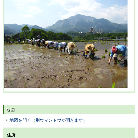
地図
地図を開く（別ウィンドウが開きます）
住所