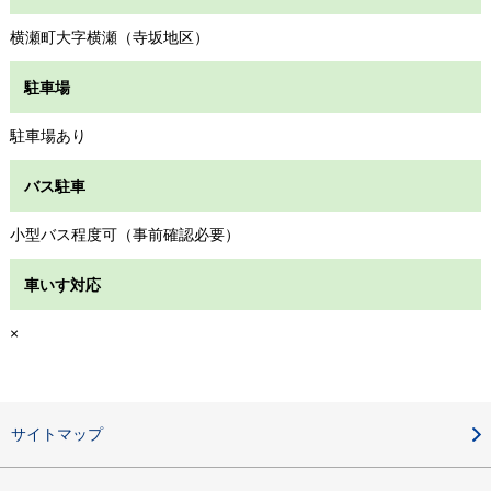
横瀬町大字横瀬（寺坂地区）
駐車場
駐車場あり
バス駐車
小型バス程度可（事前確認必要）
車いす対応
×
サイトマップ