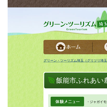
グリーンツーリズム埼玉 緑豊かな農山村で
グリーン・ツーリズム埼玉（グリツリ埼玉
飯能市ふれあい
体験メニュー
・ジャガイモ