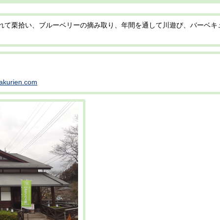
れて栗拾い、ブルーベリーの摘み取り、年間を通して川遊び、バーベキ
。
rakurien.com