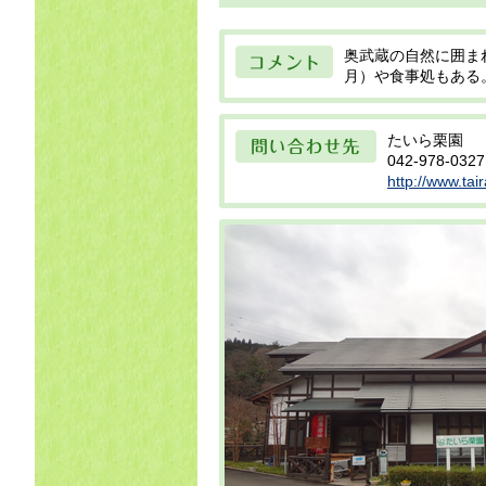
コメント
奥武蔵の自然に囲ま
月）や食事処もある
問い合わせ先
たいら栗園
042-978-0327
http://www.tai