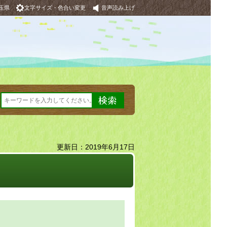
玉県
文字サイズ・色合い変更
音声読み上げ
更新日：2019年6月17日