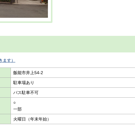
きます）
飯能市井上54-2
駐車場あり
バス駐車不可
○
一部
火曜日（年末年始）