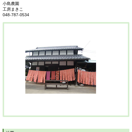
小島農園
工房まきこ
048-787-0534