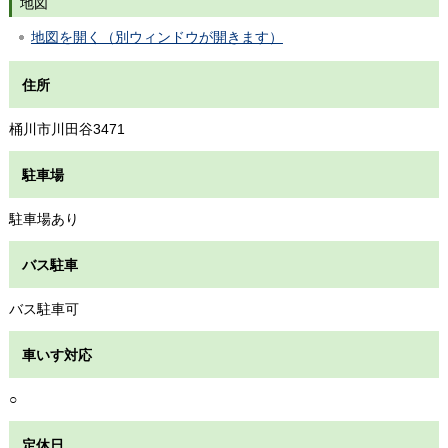
地図
地図を開く（別ウィンドウが開きます）
住所
桶川市川田谷3471
駐車場
駐車場あり
バス駐車
バス駐車可
車いす対応
○
定休日