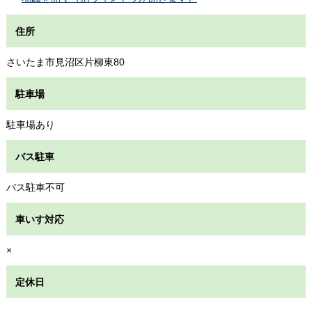
住所
さいたま市見沼区片柳東80
駐車場
駐車場あり
バス駐車
バス駐車不可
車いす対応
×
定休日