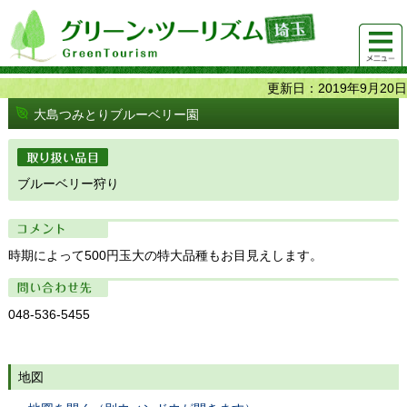
グリーンツーリズム埼玉 緑豊かな農山村で 楽しく！
メニュ
美味しく！
ー
更新日：2019年9月20日
大島つみとりブルーベリー園
取り扱い品目
ブルーベリー狩り
コメント
時期によって500円玉大の特大品種もお目見えします。
問い合わせ先
048-536-5455
地図