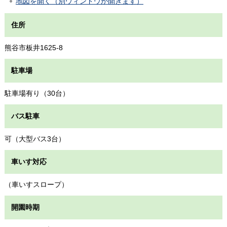
地図を開く（別ウィンドウが開きます）
住所
熊谷市板井1625-8
駐車場
駐車場有り（30台）
バス駐車
可（大型バス3台）
車いす対応
（車いすスロープ）
開園時期