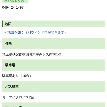
問い合わせ先
0494-24-1497
地図
地図を開く（別ウィンドウが開きます）
住所
埼玉県秩父郡横瀬町大字芦ヶ久保361-2
駐車場
駐車場あり（10台）
バス駐車
可（マイクロバス2台）