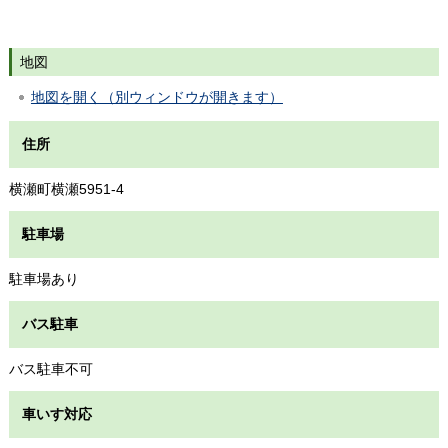
地図
地図を開く（別ウィンドウが開きます）
住所
横瀬町横瀬5951-4
駐車場
駐車場あり
バス駐車
バス駐車不可
車いす対応