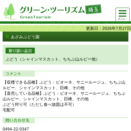
グリーンツーリズム埼玉 緑豊かな農山村で 楽しく！
メニュ
美味しく！
ー
更新日：2026年7月27日
あざみぶどう園
取り扱い品目
ぶどう（シャインマスカット、ちちぶ山ルビー他）
コメント
【収穫できる品種】ぶどう：ピオーネ、サニールージュ、ちちぶ山
ルビー、シャインマスカット、巨峰、その他
【直売している品種】ぶどう：ピオーネ、サニールージュ、ちちぶ
山ルビー、シャインマスカット、巨峰、その他
ぶどう狩り可（ただし食べ放題は不可）
宅配可
問い合わせ先
0494-22-0347