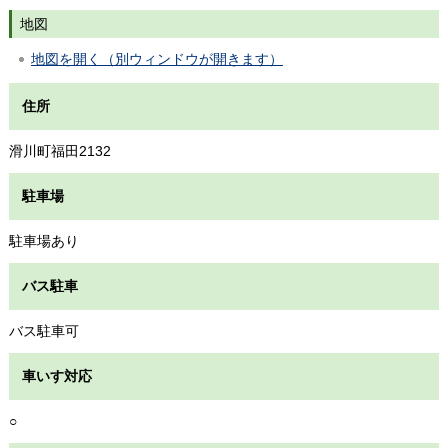
地図
地図を開く（別ウィンドウが開きます）
住所
滑川町福田2132
駐車場
駐車場あり
バス駐車
バス駐車可
車いす対応
○