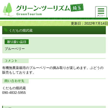
グリーンツーリズム埼玉 緑豊かな農山村で 楽しく！
メニュ
美味しく！
ー
更新日：2022年7月14日
くだもの畑武蔵
取り扱い品目
ブルーベリー
コメント
有機無農薬栽培のブルーベリーの摘み取りが楽しめます。ぶどうの
販売もしております。
問い合わせ先
くだもの畑武蔵
090-4832-5955