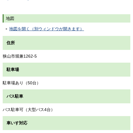
地図
地図を開く（別ウィンドウが開きます）
住所
狭山市堀兼1262-5
駐車場
駐車場あり（50台）
バス駐車
バス駐車可（大型バス4台）
車いす対応