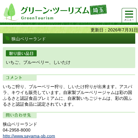
グリーンツーリズム埼玉 緑豊かな農山村で 楽しく！
メニュ
美味しく！
ー
更新日：2026年7月31日
狭山ベリーランド
取り扱い品目
いちご、ブルーベリー、しいたけ
コメント
いちご狩り、ブルーベリー狩り、しいたけ狩りが出来ます。アスパ
ラ、キウイも販売しています。自家製ブルーベリージャムは彩の国
ふるさと認証食品プレミアムに、自家製いちごジャムは、彩の国ふ
るさと認証食品に認定されています。
問い合わせ先
狭山ベリーランド
04-2958-8000
http://www.sayama-sb.com