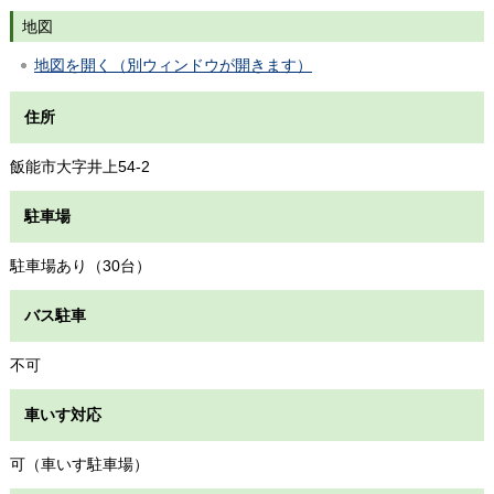
地図
地図を開く（別ウィンドウが開きます）
住所
飯能市大字井上54-2
駐車場
駐車場あり（30台）
バス駐車
不可
車いす対応
可（車いす駐車場）