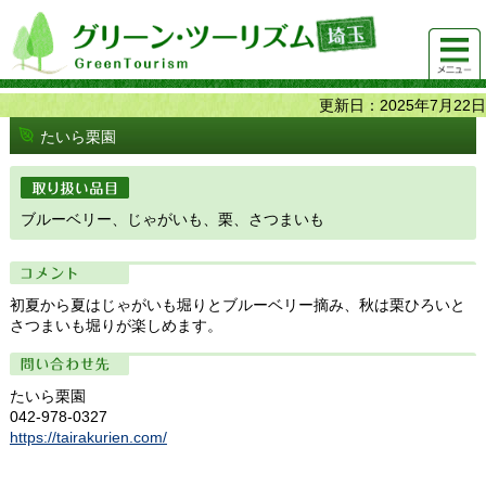
グリーンツーリズム埼玉 緑豊かな農山村で 楽しく！
メニュ
美味しく！
ー
更新日：2025年7月22日
たいら栗園
取り扱い品目
ブルーベリー、じゃがいも、栗、さつまいも
コメント
初夏から夏はじゃがいも堀りとブルーベリー摘み、秋は栗ひろいと
さつまいも堀りが楽しめます。
問い合わせ先
たいら栗園
042-978-0327
https://tairakurien.com/