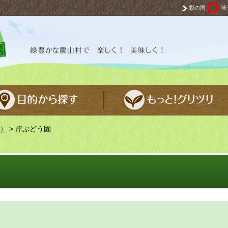
彩の国
埼
 楽しく！ 美味しく！
）
> 岸ぶどう園