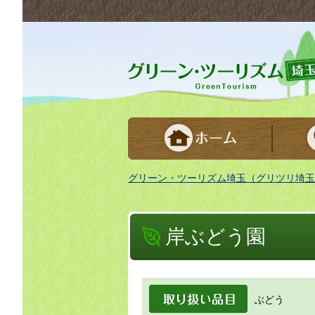
グリーンツーリズム埼玉 緑豊かな農山村で
グリーン・ツーリズム埼玉（グリツリ埼玉
岸ぶどう園
取り扱い品目
ぶどう