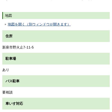
地図
地図を開く（別ウィンドウが開きます）
住所
新座市野火止7-11-5
駐車場
あり
バス駐車
要相談
車いす対応