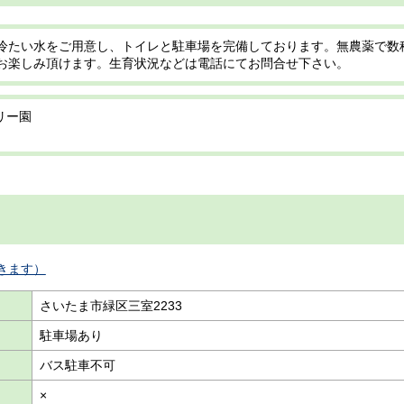
冷たい水をご用意し、トイレと駐車場を完備しております。無農薬で数
お楽しみ頂けます。生育状況などは電話にてお問合せ下さい。
リー園
きます）
さいたま市緑区三室2233
駐車場あり
バス駐車不可
×