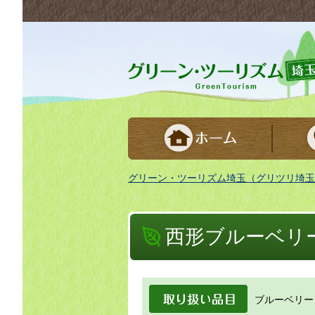
グリーンツーリズム埼玉 緑豊かな農山村で
グリーン・ツーリズム埼玉（グリツリ埼玉
西形ブルーベリ
取り扱い品目
ブルーベリー