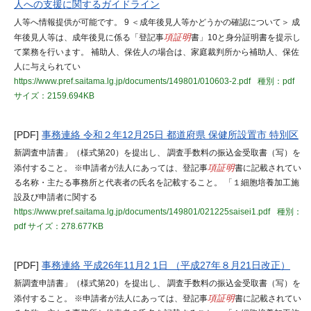
人への支援に関するガイドライン
人等へ情報提供が可能です。 9 ＜成年後見人等かどうかの確認について＞ 成
年後見人等は、成年後見に係る「登記事
項証明
書」10と身分証明書を提示し
て業務を行います。 補助人、保佐人の場合は、家庭裁判所から補助人、保佐
人に与えられてい
https://www.pref.saitama.lg.jp/documents/149801/010603-2.pdf
種別：pdf
サイズ：2159.694KB
[PDF]
事務連絡 令和２年12月25日 都道府県 保健所設置市 特別区
新調査申請書」（様式第20）を提出し、 調査手数料の振込金受取書（写）を
添付すること。 ※申請者が法人にあっては、登記事
項証明
書に記載されてい
る名称・主たる事務所と代表者の氏名を記載すること。 「１細胞培養加工施
設及び申請者に関する
https://www.pref.saitama.lg.jp/documents/149801/021225saisei1.pdf
種別：
pdf
サイズ：278.677KB
[PDF]
事務連絡 平成26年11月2 1日 （平成27年８月21日改正）
新調査申請書」（様式第20）を提出し、 調査手数料の振込金受取書（写）を
添付すること。 ※申請者が法人にあっては、登記事
項証明
書に記載されてい